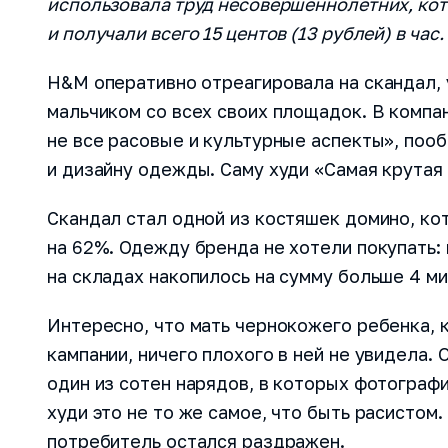
использовала труд несовершеннолетних, кото
и получали всего 15 центов (13 рублей) в час.
H&M оперативно отреагировала на скандал,
мальчиком со всех своих площадок. В компа
не все расовые и культурные аспекты», поо
и дизайну одежды. Саму худи «Самая крутая 
Скандал стал одной из костяшек домино, к
на 62%. Одежду бренда не хотели покупать:
на складах накопилось на сумму больше 4 м
Интересно, что мать чернокожего ребенка, 
кампании, ничего плохого в ней не увидела. 
один из сотен нарядов, в которых фотографи
худи это не то же самое, что быть расистом.
потребитель остался раздражен.