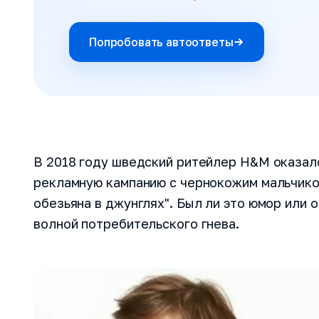
Попробовать автоответы
В 2018 году шведский ритейлер H&M оказалс
рекламную кампанию с чернокожим мальчиком
обезьяна в джунглях". Был ли это юмор или 
волной потребительского гнева.