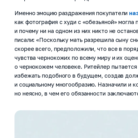
Именно эмоцию раздражения покупатели
на
как фотография с худи с «обезьяной» могла 
и почему ни на одном из них никто не остан
писали: «Поскольку мать разрешила сыну сн
скорее всего, предположили, что все в поря
чувства чернокожих по всему миру и их оцен
о чернокожем человеке. Ритейлер пытается
избежать подобного в будущем, создав дол
и социальному многообразию. Назначили и к
но неясно, в чем его обязанности заключают