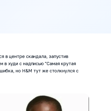
я в центре скандала, запустив
 в худи с надписью "Самая крутая
ошибка, но H&M тут же столкнулся с