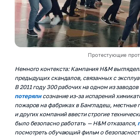
Протестующие прот
Немного контекста: Кампания H&M выглядел
предыдущих скандалов, связанных с эксплуа
В 2011 году 300 рабочих на одном из заводо
потеряли
сознание из-за испарений химикат
пожаров на фабриках в Бангладеш, местные
и других компаний ввести строгие техническ
было безопасно работать — H&M отказался,
посмотреть обучающий фильм о безопасности