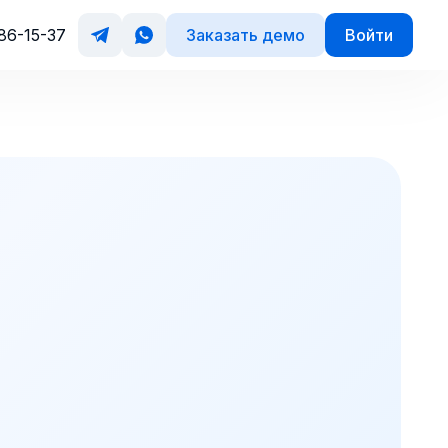
Заказать демо
Войти
86-15-37