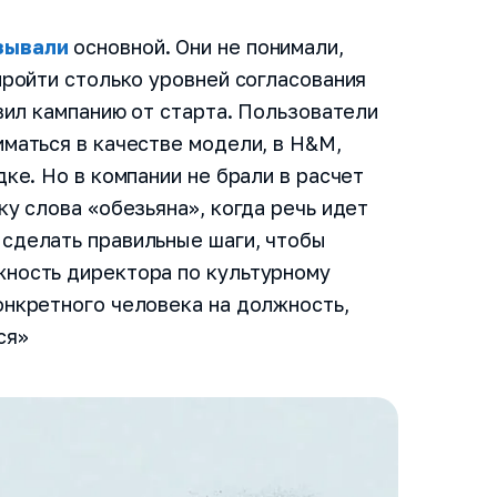
зывали
основной. Они не понимали,
пройти столько уровней согласования
овил кампанию от старта. Пользователи
иматься в качестве модели, в H&M,
дке. Но в компании не брали в расчет
ку слова «обезьяна», когда речь идет
 сделать правильные шаги, чтобы
жность директора по культурному
онкретного человека на должность,
ся»