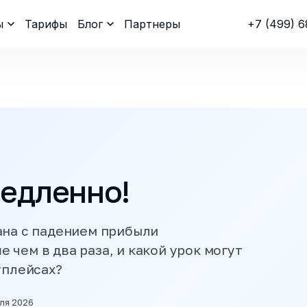
ы
Тарифы
Блог
Партнеры
+7 (499) 6
медленно!
ана с падением прибыли
чем в два раза, и какой урок могут
тплейсах?
юля 2026