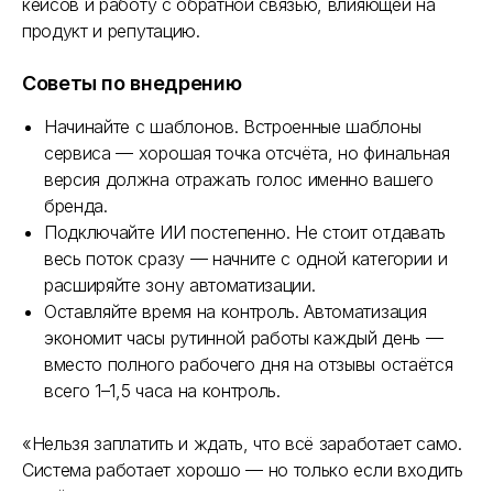
кейсов и работу с обратной связью, влияющей на
продукт и репутацию.
Советы по внедрению
Начинайте с шаблонов. Встроенные шаблоны
сервиса — хорошая точка отсчёта, но финальная
версия должна отражать голос именно вашего
бренда.
Подключайте ИИ постепенно. Не стоит отдавать
весь поток сразу — начните с одной категории и
расширяйте зону автоматизации.
Оставляйте время на контроль. Автоматизация
Как вас зовут?
экономит часы рутинной работы каждый день —
вместо полного рабочего дня на отзывы остаётся
всего 1–1,5 часа на контроль.
Название компании
«Нельзя заплатить и ждать, что всё заработает само.
Система работает хорошо — но только если входить