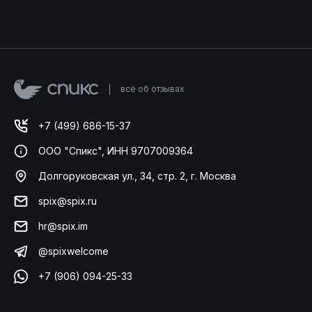
всё об отзывах
+7 (499) 686-15-37
ООО "Спикс", ИНН 9707009364
Долгоруковская ул., 34, стр. 2, г. Москва
spix@spix.ru
hr@spix.im
@spixwelcome
+7 (906) 094-25-33