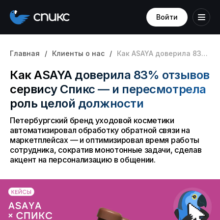
Войти
Главная
/
Клиенты о нас
/
Как ASAYA доверила 83% отзывов сервису Спикс — и пересмотрела роль целой должности
Как ASAYA доверила 83% отзывов
сервису Спикс — и пересмотрела
роль целой должности
Петербургский бренд уходовой косметики
автоматизировал обработку обратной связи на
маркетплейсах — и оптимизировал время работы
сотрудника, сократив монотонные задачи, сделав
акцент на персонализацию в общении.