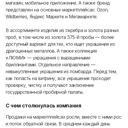
Результаты
магазин, мобильное приложение. А также бренд
представлен на основных маркетплейсах: Ozon,
Что остаётся на сотрудниках
Wildberries, Яндекс Маркете и Мегамаркете.
Выводы из опыта 585 GOLD
В ассортименте изделия из серебра и золота разных
проб, в том числе из золота 375-й пробы — более
доступный вариант для тех, кто ищет украшения из
драгоценных металлов. А также коллекция
«ЛЮМИ» — украшения с выращенными
бриллиантами. Отдельное направление —
невыкупленные украшения из ломбарда. Перед тем,
как попасть на витрину, все украшения проходят
проверку, чистку и получают заключение
государственной пробирной палаты.
С чем столкнулась компания
Продажи на маркетплейсах росли, вместе с ними рос
и поток обратной связи. В среднем каждый день