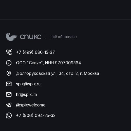
всё об отзывах
+7 (499) 686-15-37
ООО "Спикс", ИНН 9707009364
Долгоруковская ул., 34, стр. 2, г. Москва
spix@spix.ru
hr@spix.im
@spixwelcome
+7 (906) 094-25-33