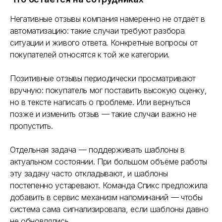
Негативные отзывы компания намеренно не отдаёт в
автоматизацию: такие случаи требуют разбора
ситуации и живого ответа. Конкретные вопросы от
покупателей относятся к той же категории.
Позитивные отзывы периодически просматривают
вручную: покупатель мог поставить высокую оценку,
но в тексте написать о проблеме. Или вернуться
позже и изменить отзыв — такие случаи важно не
пропустить.
Как вас зовут?
Отдельная задача — поддерживать шаблоны в
актуальном состоянии. При большом объёме работы
эту задачу часто откладывают, и шаблоны
Название компании
постепенно устаревают. Команда Спикс предложила
добавить в сервис механизм напоминаний — чтобы
система сама сигнализировала, если шаблоны давно
не обновлялись.