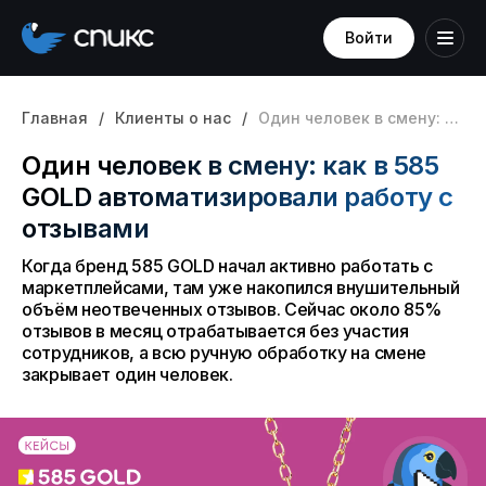
Войти
Главная
/
Клиенты о нас
/
Один человек в смену: как в 585 GOLD автоматизировали работу с отзывами
Один человек в смену: как в 585
GOLD автоматизировали работу с
отзывами
Когда бренд 585 GOLD начал активно работать с
маркетплейсами, там уже накопился внушительный
объём неотвеченных отзывов. Сейчас около 85%
отзывов в месяц отрабатывается без участия
сотрудников, а всю ручную обработку на смене
закрывает один человек.