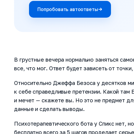
Попробовать автоответы
В грустные вечера нормально заняться само
все, что мог. Ответ будет зависеть от точки
Относительно Джеффа Безоса у десятков ми
к себе справедливые претензии. Какой там Б
и мечет — скажете вы. Но это не предмет дл
данные и сделать выводы.
Психотерапевтического бота у Спикс нет, но
бесплатно всего за 5 шагов проделает серь