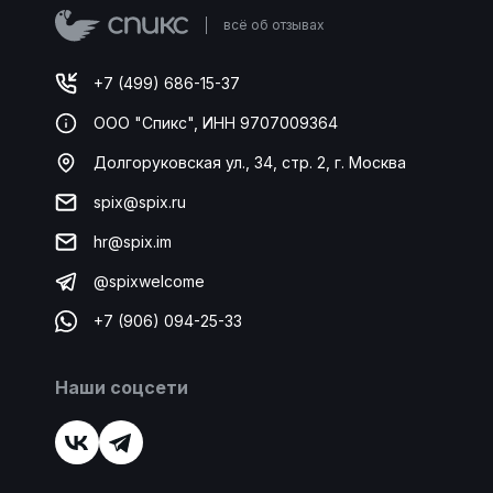
всё об отзывах
+7 (499) 686-15-37
ООО "Спикс", ИНН 9707009364
Долгоруковская ул., 34, стр. 2, г. Москва
spix@spix.ru
hr@spix.im
@spixwelcome
+7 (906) 094-25-33
Наши соцсети