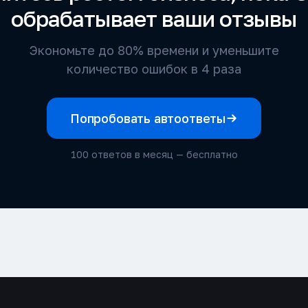
обрабатывает ваши отзывы
Экономьте до 80% времени и уменьшите
количество ошибок в 4 раза
Попробовать автоответы
100 ответов в месяц — бесплатно