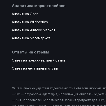
Аналитика маркетплейсов
Аналитика Ozon
Аналитика Wildberries
Аналитика Яндекс Маркет
Аналитика Мегамаркет
Ответы на отзывы
Ответ на положительный отзыв
Ответ на негативный отзыв
ООО «Спикс» осуществляет деятельность в области информацион
— 1.01 — разработка, адаптация, модификация, обновление, уст
— 2.01 Предоставление прав использования программ для ЭВМ,
Основной ОКВЭД: 63.11 — Деятельность по обработке данных, п