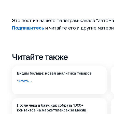
Это пост из нашего телеграм-канала "автома
Подпишитесь
и читайте его и другие мате
Читайте также
Попробуйт
Видим больше: новая аналитика товаров
инструме
Читать →
Наши менеджер
бизнес-задачи
Проведут дем
После чека в базу: как собрать 1000+
функционала С
контактов на маркетплейсах за месяц