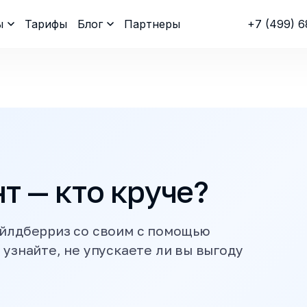
ы
Тарифы
Блог
Партнеры
+7 (499) 6
т — кто круче?
айлдберриз со своим с помощью
 узнайте, не упускаете ли вы выгоду