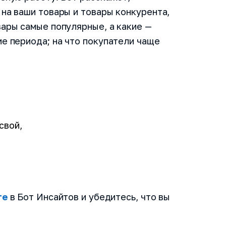
 на ваши товары и товары конкурента,
вары самые популярные, а какие —
ие периода; на что покупатели чаще
свой,
те
в Бот Инсайтов и убедитесь, что вы