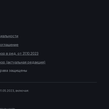
циальности
соглашение
р в ред. от 31.10.2023
ор (актуальная редакция)
права защищены
.05.2023, включая:
тельность.