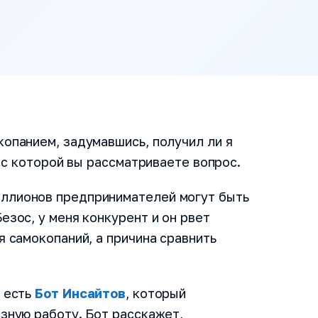
копанием, задумавшись, получил ли я
, с которой вы рассматриваете вопрос.
ллионов предпринимателей могут быть
езос, у меня конкурент и он рвет
я самокопаний, а причина сравнить
 есть
Бот Инсайтов
, который
езную работу. Бот расскажет,