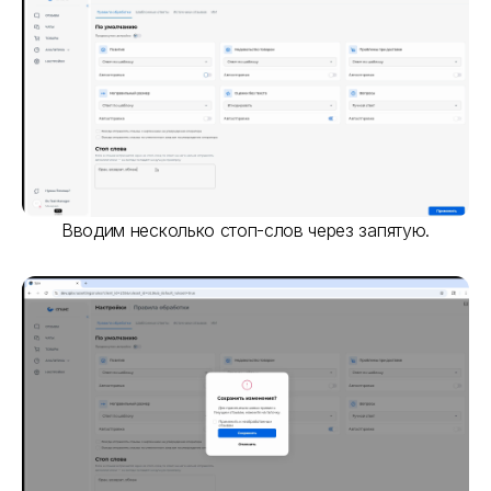
Вводим несколько стоп-слов через запятую.