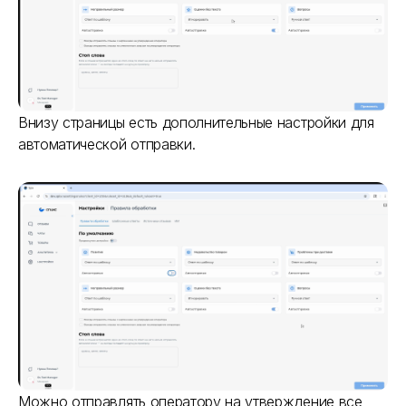
Название компании
Номер телефона
Внизу страницы есть дополнительные настройки для
автоматической отправки.
Email
Заказать демонстрацию
Я прочитал и согласен с условиями
Лицензионного договора
,
Пользовательского соглашения
и
Политики
конфиденциальности
Быть в курсе новостей и акций (редко и по делу)
Можно отправлять оператору на утверждение все