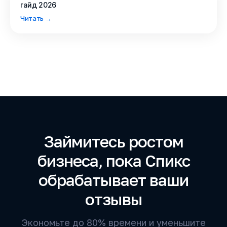
гайд 2026
Читать →
Займитесь ростом
бизнеса, пока Спикс
обрабатывает ваши
отзывы
Экономьте до 80% времени и уменьшите