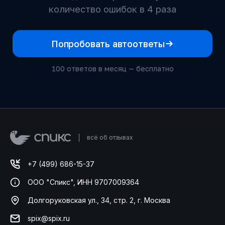
количество ошибок в 4 раза
Попробовать автоответы
100 ответов в месяц — бесплатно
всё об отзывах
+7 (499) 686-15-37
ООО "Спикс", ИНН 9707009364
Долгоруковская ул., 34, стр. 2, г. Москва
spix@spix.ru