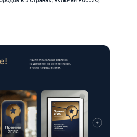
ородов в 5 странах, включая Россию,