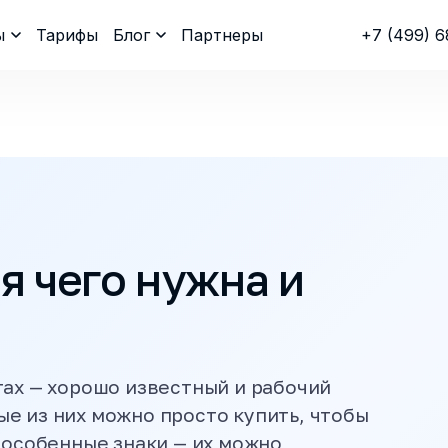
ы
Тарифы
Блог
Партнеры
+7 (499) 6
я чего нужна и
тах — хорошо известный и рабочий
е из них можно просто купить, чтобы
 особенные знаки — их можно