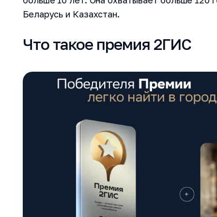
больше 10 лет. Она охватывает больше 120 г
Беларусь и Казахстан.
Что такое премия 2ГИС