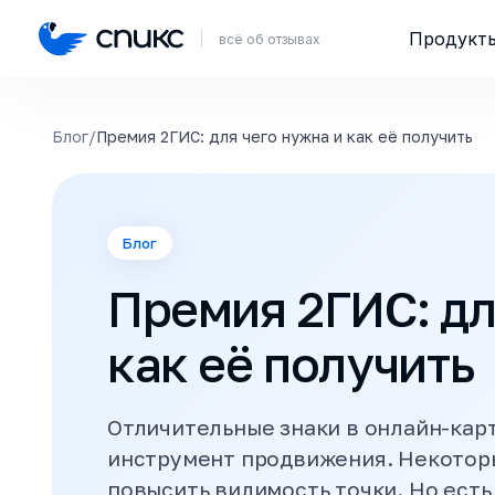
Продукт
всё об отзывах
Блог
/
Премия 2ГИС: для чего нужна и как её получить
Блог
Премия 2ГИС: дл
как её получить
Отличительные знаки в онлайн-кар
инструмент продвижения. Некоторы
повысить видимость точки. Но есть