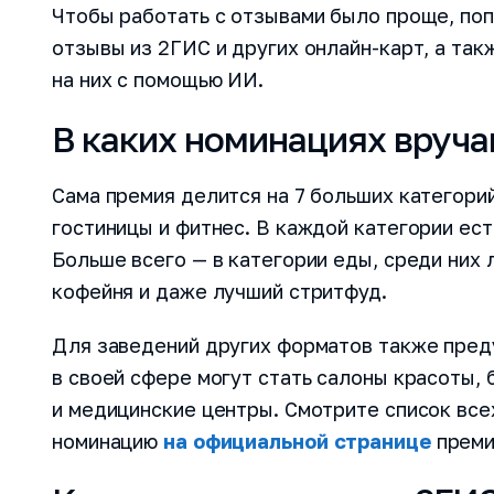
Чтобы работать с отзывами было проще, по
отзывы из 2ГИС и других онлайн-карт, а та
на них с помощью ИИ.
В каких номинациях вруч
Сама премия делится на 7 больших категорий:
гостиницы и фитнес. В каждой категории ест
Больше всего — в категории еды, среди них 
кофейня и даже лучший стритфуд.
Для заведений других форматов также пред
в своей сфере могут стать салоны красоты,
и медицинские центры. Смотрите список все
номинацию
на официальной странице
преми