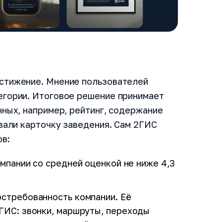
стижение. Мнение пользователей
егории. Итоговое решение принимает
нных, например, рейтинг, содержание
ывали карточку заведения. Сам 2ГИС
ов:
мпании со средней оценкой не ниже 4,3
остребованность компании. Её
ГИС: звонки, маршруты, переходы