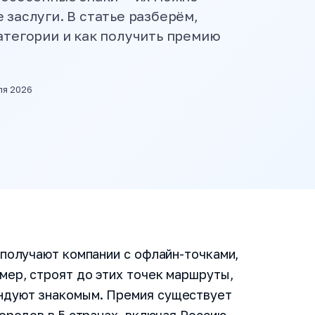
 заслуги. В статье разберём,
атегории и как получить премию
ля 2026
 получают компании с офлайн-точками,
мер, строят до этих точек маршруты,
ндуют знакомым. Премия существует