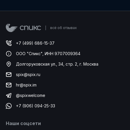
всё об отзывах
+7 (499) 686-15-37
ООО "Спикс", ИНН 9707009364
Долгоруковская ул., 34, стр. 2, г. Москва
spix@spix.ru
hr@spix.im
@spixwelcome
+7 (906) 094-25-33
Наши соцсети