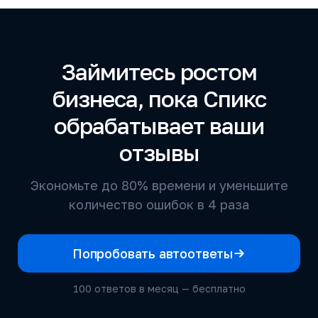
Займитесь ростом
бизнеса, пока Спикс
обрабатывает ваши
отзывы
Экономьте до 80% времени и уменьшите
количество ошибок в 4 раза
Попробовать автоответы
100 ответов в месяц — бесплатно