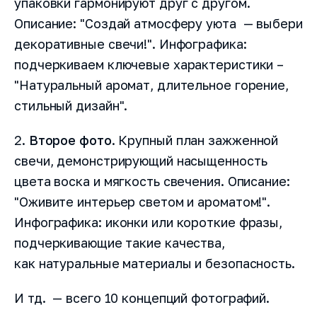
упаковки гармонируют друг с другом.
Описание: "Создай атмосферу уюта — выбери
декоративные свечи!". Инфографика:
Email
подчеркиваем ключевые характеристики –
"Натуральный аромат, длительное горение,
стильный дизайн".
Заказать демонстрацию
2.
Второе фото
. Крупный план зажженной
свечи, демонстрирующий насыщенность
Я прочитал и согласен с условиями
Лицензионного договора
,
цвета воска и мягкость свечения. Описание:
Пользовательского соглашения
и
Политики
конфиденциальности
"Оживите интерьер светом и ароматом!".
Быть в курсе новостей и акций (редко и по делу)
Инфографика: иконки или короткие фразы,
подчеркивающие такие качества,
как натуральные материалы и безопасность.
И тд. — всего 10 концепций фотографий.