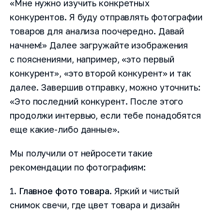
«Мне нужно изучить конкретных
конкурентов. Я буду отправлять фотографии
товаров для анализа поочередно. Давай
начнем!» Далее загружайте изображения
с пояснениями, например, «это первый
конкурент», «это второй конкурент» и так
далее. Завершив отправку, можно уточнить:
«Это последний конкурент. После этого
продолжи интервью, если тебе понадобятся
еще какие-либо данные».
Как вас зовут?
Мы получили от нейросети такие
рекомендации по фотографиям:
Название компании
1.
Главное фото товара
. Яркий и чистый
снимок свечи, где цвет товара и дизайн
Номер телефона