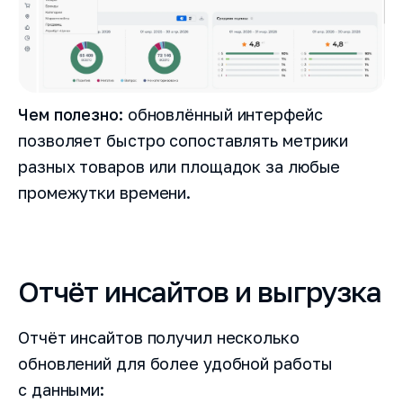
Чем полезно:
обновлённый интерфейс
позволяет быстро сопоставлять метрики
разных товаров или площадок за любые
промежутки времени.
Как вас зовут?
Отчёт инсайтов и выгрузка
Название компании
Отчёт инсайтов получил несколько
обновлений для более удобной работы
Номер телефона
с данными: