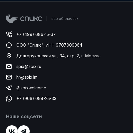
всё об отзывах
+7 (499) 686-15-37
ООО "Спикс", ИНН 9707009364
Долгоруковская ул., 34, стр. 2, г. Москва
spix@spix.ru
hr@spix.im
@spixwelcome
+7 (906) 094-25-33
Наши соцсети