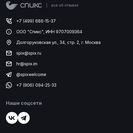
всё об отзывах
+7 (499) 686-15-37
ООО "Спикс", ИНН 9707009364
Долгоруковская ул., 34, стр. 2, г. Москва
spix@spix.ru
hr@spix.im
@spixwelcome
+7 (906) 094-25-33
Наши соцсети