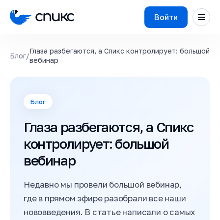
Войти
Глаза разбегаются, а Спикс контролирует: большой
Блог
/
вебинар
Блог
Глаза разбегаются, а Спикс
контролирует: большой
вебинар
Недавно мы провели большой вебинар,
где в прямом эфире разобрали все наши
нововведения. В статье написали о самых