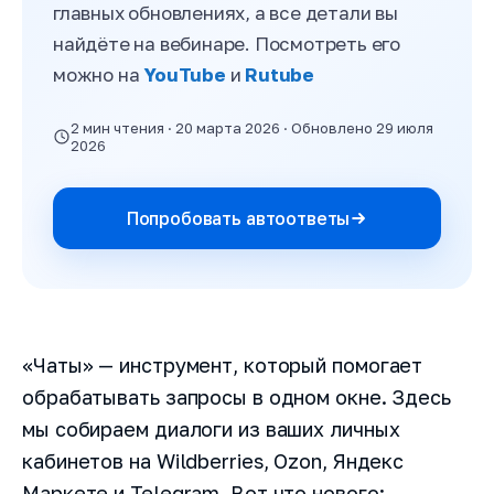
главных обновлениях, а все детали вы
найдёте на вебинаре. Посмотреть его
можно на
YouTube
и
Rutube
2 мин чтения · 20 марта 2026 · Обновлено 29 июля
2026
Попробовать автоответы
«Чаты» — инструмент, который помогает
обрабатывать запросы в одном окне. Здесь
мы собираем диалоги из ваших личных
кабинетов на Wildberries, Ozon, Яндекс
Маркете и Telegram. Вот что нового: